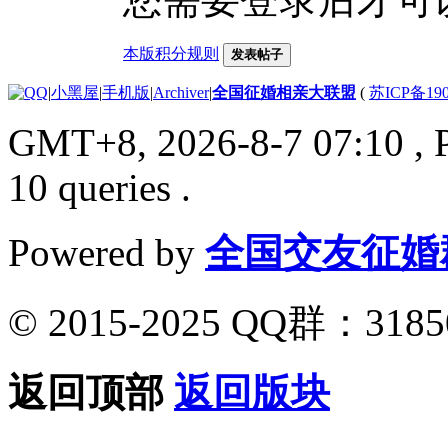
本版积分规则
发表帖子
|
小黑屋
|
手机版
|
Archiver
|
全国征婚相亲大联盟
(
苏ICP备190
GMT+8, 2026-8-7 07:10
, 
10 queries .
Powered by
全国交友征婚
© 2015-2025 QQ群：318
返回顶部
返回版块