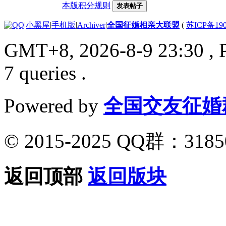
本版积分规则
发表帖子
|
小黑屋
|
手机版
|
Archiver
|
全国征婚相亲大联盟
(
苏ICP备190
GMT+8, 2026-8-9 23:30
, 
7 queries .
Powered by
全国交友征婚
© 2015-2025 QQ群：318
返回顶部
返回版块