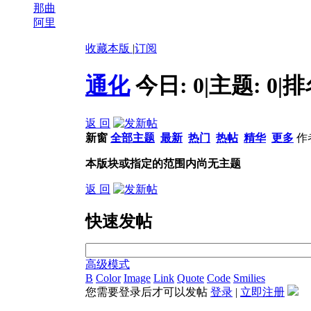
那曲
阿里
收藏本版
|
订阅
通化
今日:
0
|
主题:
0
|
排
返 回
新窗
全部主题
最新
热门
热帖
精华
更多
作
本版块或指定的范围内尚无主题
返 回
快速发帖
高级模式
B
Color
Image
Link
Quote
Code
Smilies
您需要登录后才可以发帖
登录
|
立即注册