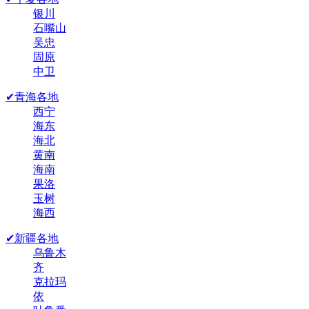
银川
石嘴山
吴忠
固原
中卫
✔青海各地
西宁
海东
海北
黄南
海南
果洛
玉树
海西
✔新疆各地
乌鲁木
齐
克拉玛
依