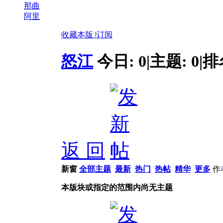
那曲
阿里
收藏本版
|
订阅
怒江
今日:
0
|
主题:
0
|
排
返 回
新窗
全部主题
最新
热门
热帖
精华
更多
作
本版块或指定的范围内尚无主题