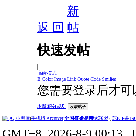
返 回
快速发帖
高级模式
B
Color
Image
Link
Quote
Code
Smilies
您需要登录后才可
本版积分规则
发表帖子
|
小黑屋
|
手机版
|
Archiver
|
全国征婚相亲大联盟
(
苏ICP备190
GMT+8, 2026-8-9 00:13
, 