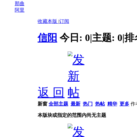
那曲
阿里
收藏本版
|
订阅
信阳
今日:
0
|
主题:
0
|
排
返 回
新窗
全部主题
最新
热门
热帖
精华
更多
作
本版块或指定的范围内尚无主题