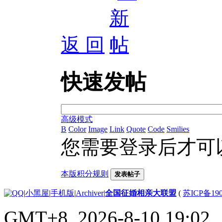
返 回
快速发帖
高级模式
B
Color
Image
Link
Quote
Code
Smilies
您需要登录后才可
本版积分规则
发表帖子
|
小黑屋
|
手机版
|
Archiver
|
全国征婚相亲大联盟
(
苏ICP备190
GMT+8, 2026-8-10 19:02
,