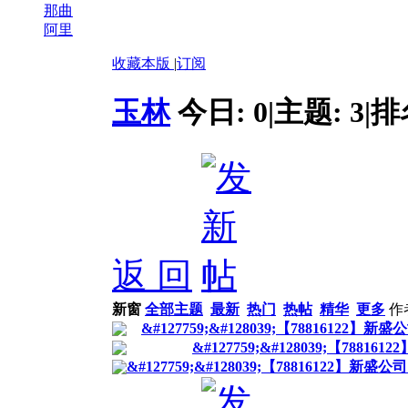
那曲
阿里
收藏本版
|
订阅
玉林
今日:
0
|
主题:
3
|
排
返 回
新窗
全部主题
最新
热门
热帖
精华
更多
作
&#127759;&#128039;【7881612
&#127759;&#128039;【7881
&#127759;&#128039;【78816122