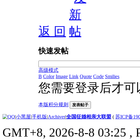
返 回
快速发帖
高级模式
B
Color
Image
Link
Quote
Code
Smilies
您需要登录后才可
本版积分规则
发表帖子
|
小黑屋
|
手机版
|
Archiver
|
全国征婚相亲大联盟
(
苏ICP备190
GMT+8, 2026-8-8 03:25
, 