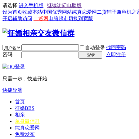
请选择
进入手机版
|
继续访问电脑版
设为首页
收藏本站
中国优秀网站
纯真恋爱网
二货铺子
兼容机之
开启辅助访问
二货网
电脑超市
切换到宽版
找回密码
自动登录
密码
立即注册
登录
只需一步，快速开始
快捷导航
首页
征婚
BBS
相亲
单身微信群
纯真恋爱网
免费发布