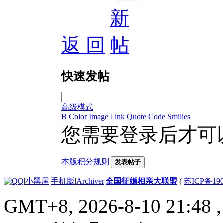
返 回
快速发帖
高级模式
B
Color
Image
Link
Quote
Code
Smilies
您需要登录后才可
本版积分规则
发表帖子
|
小黑屋
|
手机版
|
Archiver
|
全国征婚相亲大联盟
(
苏ICP备190
GMT+8, 2026-8-10 21:48
,