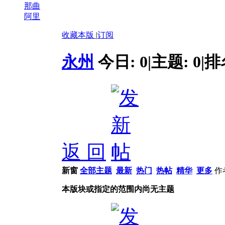
那曲
阿里
收藏本版
|
订阅
永州
今日:
0
|
主题:
0
|
排
返 回
新窗
全部主题
最新
热门
热帖
精华
更多
作
本版块或指定的范围内尚无主题