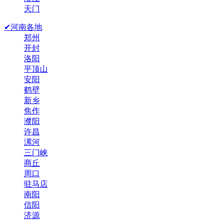
天门
✔河南各地
郑州
开封
洛阳
平顶山
安阳
鹤壁
新乡
焦作
濮阳
许昌
漯河
三门峡
商丘
周口
驻马店
南阳
信阳
济源