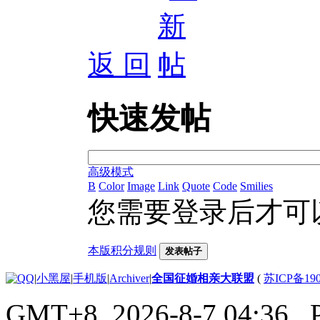
返 回
快速发帖
高级模式
B
Color
Image
Link
Quote
Code
Smilies
您需要登录后才可
本版积分规则
发表帖子
|
小黑屋
|
手机版
|
Archiver
|
全国征婚相亲大联盟
(
苏ICP备190
GMT+8, 2026-8-7 04:36
, 