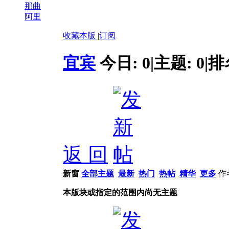
那曲
阿里
收藏本版
|
订阅
宜宾
今日:
0
|
主题:
0
|
排
返 回
新窗
全部主题
最新
热门
热帖
精华
更多
作
本版块或指定的范围内尚无主题