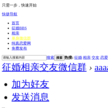
只需一步，快速开始
快捷导航
首页
征婚
BBS
相亲
单身微信群
纯真恋爱网
免费发布
搜索
热搜:
征婚
相亲
交友
恋爱
搜索
征婚相亲交友微信群
›
aaa
加为好友
发送消息