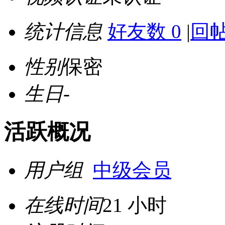
统计信息
好友数 0
|
回帖
性别
保密
生日
-
活跃概况
用户组
中级会员
在线时间
21 小时