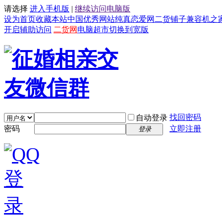
请选择
进入手机版
|
继续访问电脑版
设为首页
收藏本站
中国优秀网站
纯真恋爱网
二货铺子
兼容机之
开启辅助访问
二货网
电脑超市
切换到宽版
找回密码
自动登录
密码
立即注册
登录