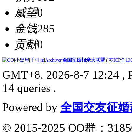
威望
0
金钱
285
贡献
0
|
小黑屋
|
手机版
|
Archiver
|
全国征婚相亲大联盟
(
苏ICP备190
GMT+8, 2026-8-7 12:24
, 
14 queries .
Powered by
全国交友征婚
© 2015-2025 QQ群：318